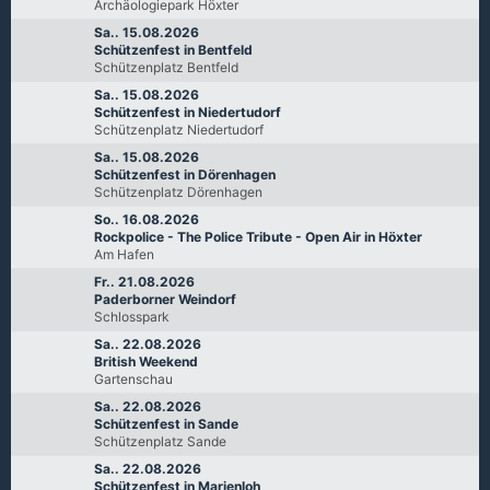
Archäologiepark Höxter
Sa.. 15.08.2026
Schützenfest in Bentfeld
Schützenplatz Bentfeld
Sa.. 15.08.2026
Schützenfest in Niedertudorf
Schützenplatz Niedertudorf
Sa.. 15.08.2026
Schützenfest in Dörenhagen
Schützenplatz Dörenhagen
So.. 16.08.2026
Rockpolice - The Police Tribute - Open Air in Höxter
Am Hafen
Fr.. 21.08.2026
Paderborner Weindorf
Schlosspark
Sa.. 22.08.2026
British Weekend
Gartenschau
Sa.. 22.08.2026
Schützenfest in Sande
Schützenplatz Sande
Sa.. 22.08.2026
Schützenfest in Marienloh