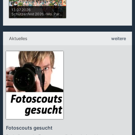
13.07.2026
Schützenfest 2026 -Mo. Parade
Aktuelles
weitere
Fotoscouts gesucht