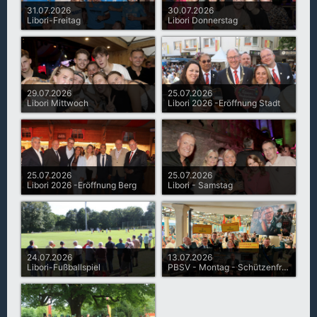
31.07.2026
30.07.2026
Libori-Freitag
Libori Donnerstag
29.07.2026
25.07.2026
Libori Mittwoch
Libori 2026 -Eröffnung Stadt
25.07.2026
25.07.2026
Libori 2026 -Eröffnung Berg
Libori - Samstag
24.07.2026
13.07.2026
Libori-Fußballspiel
PBSV - Montag - Schützenfrühstück