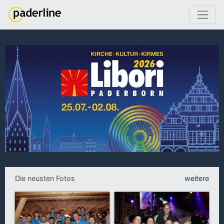
Die neusten Fotos
weitere