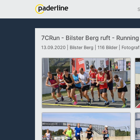
S
7CRun - Bilster Berg ruft - Runnin
13.09.2020 | Bilster Berg | 116 Bilder | Fotograf