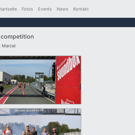
tartseite
Fotos
Events
News
Kontakt
g competition
: Marcel