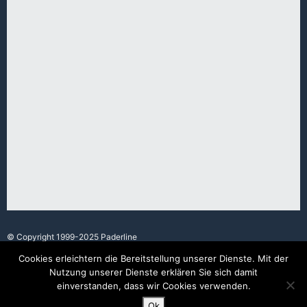
© Copyright 1999-2025 Paderline
Cookies erleichtern die Bereitstellung unserer Dienste. Mit der
Nutzung unserer Dienste erklären Sie sich damit
Made with love in Paderborn.
einverstanden, dass wir Cookies verwenden.
Ok