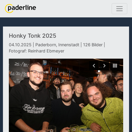
Honky Tonk 2025
04.10.2025 | Paderborn, Innenstadt | 126 Bilder |
Fotograf: Reinhard Ebmeyer