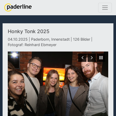
Honky Tonk 2025
04.10.2025 | Paderborn, Innenstadt | 126 Bilder |
Fotograf: Reinhard Ebmeyer