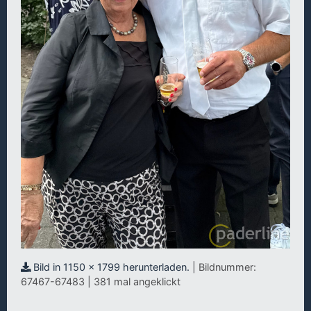
Bild in 1150 x 1799 herunterladen.
| Bildnummer:
67467-67483 | 381 mal angeklickt