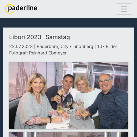
Libori 2023 -Samstag
22.07.2023 | Paderborn, City / Liboriberg | 107 Bilder |
Fotograf: Reinhard Ebmeyer