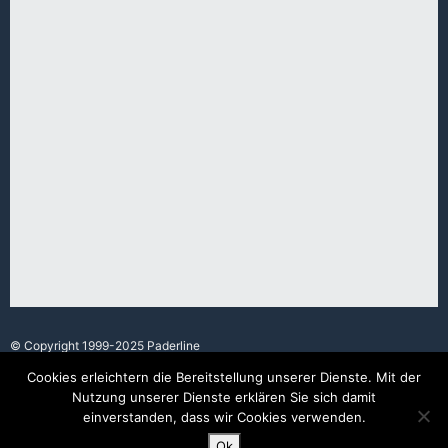
© Copyright 1999-2025 Paderline
Cookies erleichtern die Bereitstellung unserer Dienste. Mit der
Nutzung unserer Dienste erklären Sie sich damit
Made with love in Paderborn.
einverstanden, dass wir Cookies verwenden.
Ok