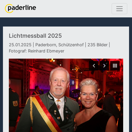
Lichtmessball 2025
25.01.2025 | Paderborn, Schützenhof | 235 Bilder |
Fotograf: Reinhard Ebmeyer