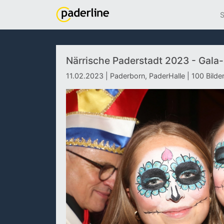
S
Närrische Paderstadt 2023 - Gala
11.02.2023 | Paderborn, PaderHalle | 100 Bilde