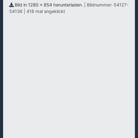
Bild in 1280 x 854 herunterladen.
| Bildnummer: 54127-
54136 | 418 mal angeklickt