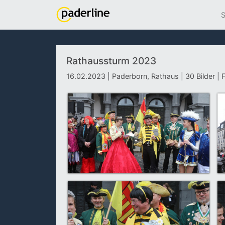
S
Rathaussturm 2023
16.02.2023 | Paderborn, Rathaus | 30 Bilder |