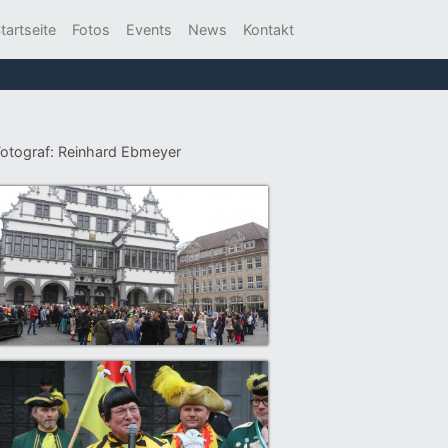
tartseite
Fotos
Events
News
Kontakt
 Fotograf: Reinhard Ebmeyer