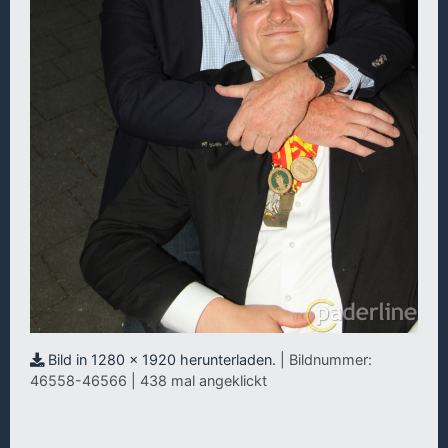
Bild in 1280 x 1920 herunterladen.
| Bildnummer:
46558-46566 | 438 mal angeklickt