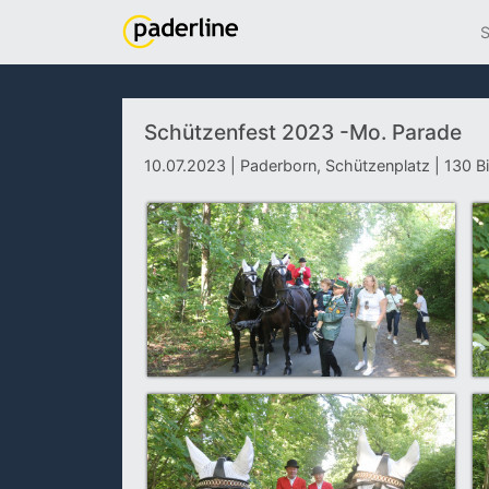
S
Schützenfest 2023 -Mo. Parade
10.07.2023 | Paderborn, Schützenplatz | 130 Bi