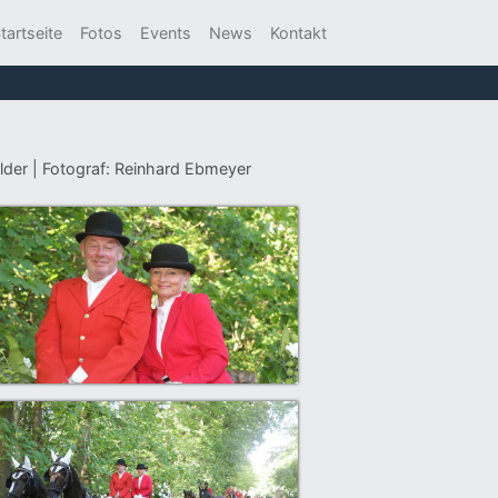
tartseite
Fotos
Events
News
Kontakt
lder | Fotograf: Reinhard Ebmeyer