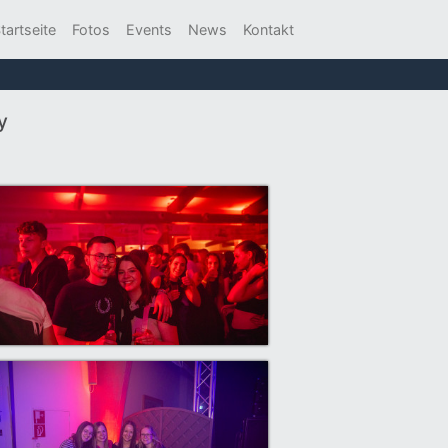
tartseite
Fotos
Events
News
Kontakt
y