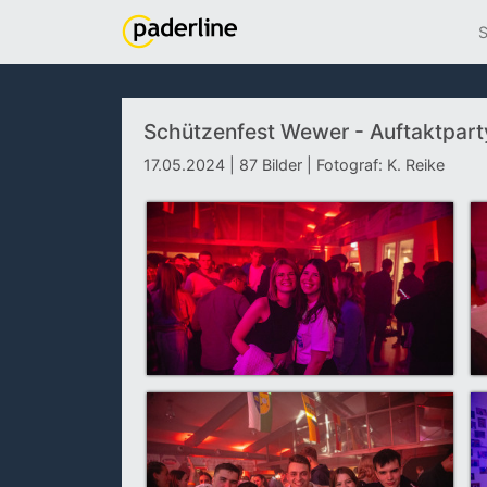
S
Schützenfest Wewer - Auftaktpart
17.05.2024 | 87 Bilder | Fotograf: K. Reike