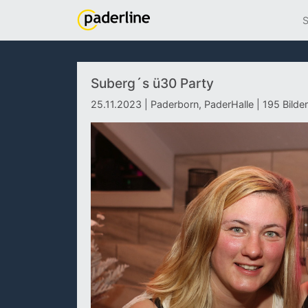
S
Suberg´s ü30 Party
25.11.2023 | Paderborn, PaderHalle | 195 Bilde