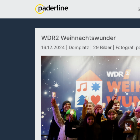
S
WDR2 Weihnachtswunder
16.12.2024 | Domplatz | 29 Bilder | Fotograf: p