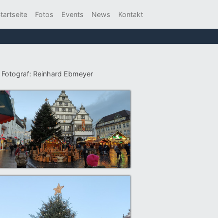
tartseite
Fotos
Events
News
Kontakt
 | Fotograf: Reinhard Ebmeyer