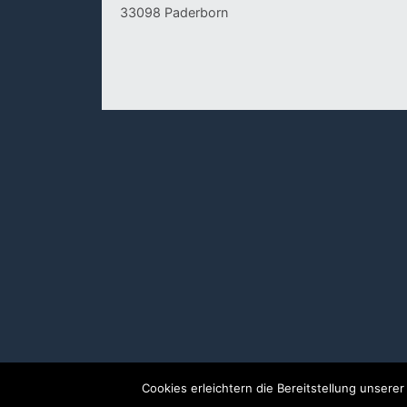
33098 Paderborn
Cookies erleichtern die Bereitstellung unsere
© Copyright 1999-2025 Paderline