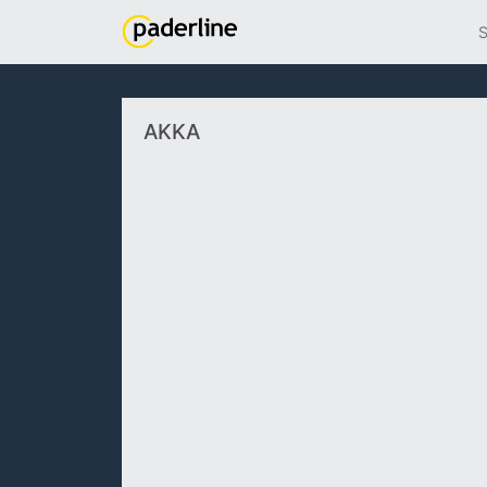
S
AKKA