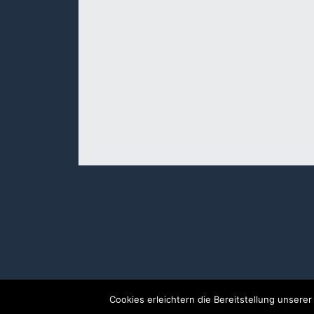
Cookies erleichtern die Bereitstellung unsere
© Copyright 1999-2025 Paderline