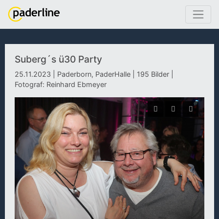
Suberg´s ü30 Party
25.11.2023 | Paderborn, PaderHalle | 195 Bilder |
Fotograf: Reinhard Ebmeyer