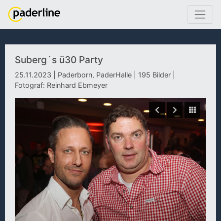
Suberg´s ü30 Party
25.11.2023 | Paderborn, PaderHalle | 195 Bilder |
Fotograf: Reinhard Ebmeyer